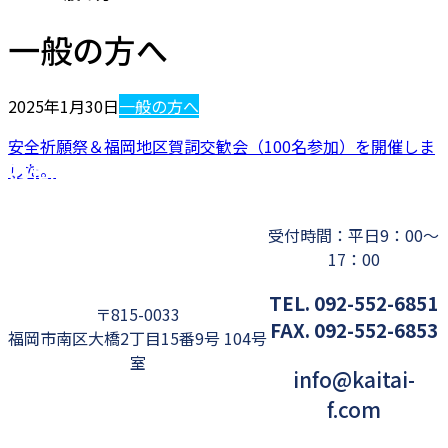
一般の方へ
2025年1月30日
一般の方へ
安全祈願祭＆福岡地区賀詞交歓会（100名参加）を開催しま
お問い合わせ
した。
受付時間：平日9：00～
17：00
TEL. 092-552-6851
〒815-0033
FAX. 092-552-6853
福岡市南区大橋2丁目15番9号 104号
室
info@kaitai-
f.com